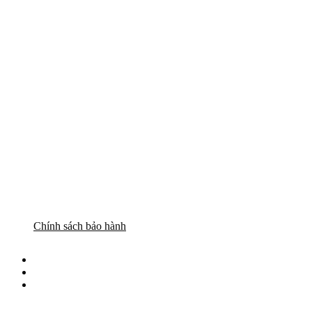
Chính sách bảo hành
Bảng giá
Liên hệ
Tin tức