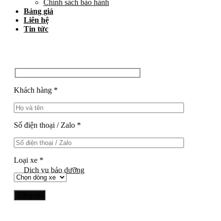
Chính sách bảo hành
Bảng giá
Liên hệ
Tin tức
Khách hàng *
Số điện thoại / Zalo *
Loại xe *
Dịch vụ bảo dưỡng