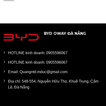
BYD OWAY ĐÀ NẴNG
HOTLINE kinh doanh: 0905596067
HOTLINE kinh doanh: 0905596067
Email: Quangntd.mduc@gmail.com
Địa chỉ: 548-554, Nguyễn Hữu Thọ, Khuê Trung, Cẩm
Lệ, Đà Nẵng