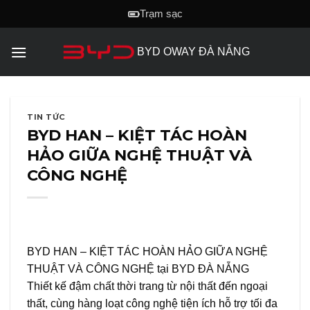
Skip
Trạm sạc
to
content
BYD OWAY ĐÀ NẴNG
TIN TỨC
BYD HAN – KIỆT TÁC HOÀN
HẢO GIỮA NGHỆ THUẬT VÀ
CÔNG NGHỆ
BYD HAN – KIỆT TÁC HOÀN HẢO GIỮA NGHỆ
THUẬT VÀ CÔNG NGHỆ tại BYD ĐÀ NẴNG
Thiết kế đậm chất thời trang từ nội thất đến ngoại
thất, cùng hàng loạt công nghệ tiện ích hỗ trợ tối đa