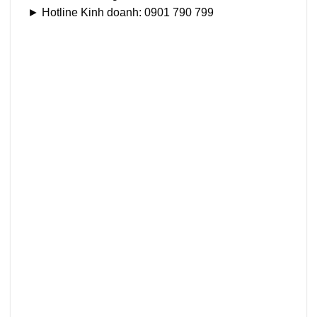
► Hotline Kinh doanh: 0901 790 799