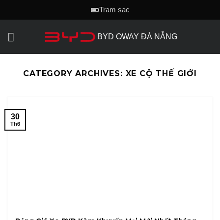
Skip
Trạm sạc
to
content
BYD OWAY ĐÀ NẴNG
CATEGORY ARCHIVES:
XE CỘ THẾ GIỚI
30
Th6