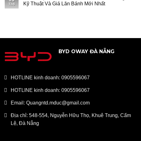
Kỹ Thuật Và Giá Lăn Bánh Mới Nhất
Th8
BYD OWAY ĐÀ NẴNG
HOTLINE kinh doanh: 0905596067
HOTLINE kinh doanh: 0905596067
Email: Quangntd.mduc@gmail.com
Địa chỉ: 548-554, Nguyễn Hữu Thọ, Khuê Trung, Cẩm
Lệ, Đà Nẵng