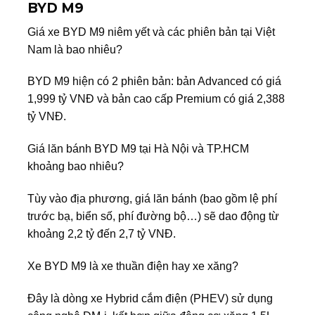
BYD M9
Giá xe BYD M9
niêm yết và các phiên bản tại Việt
Nam là bao nhiêu?
BYD M9 hiện có 2 phiên bản: bản Advanced có giá
1,999 tỷ VNĐ và bản cao cấp Premium có giá 2,388
tỷ VNĐ.
Giá lăn bánh BYD M9 tại Hà Nội và TP.HCM
khoảng bao nhiêu?
Tùy vào địa phương, giá lăn bánh (bao gồm lệ phí
trước bạ, biển số, phí đường bộ…) sẽ dao động từ
khoảng 2,2 tỷ đến 2,7 tỷ VNĐ.
Xe BYD M9 là xe thuần điện hay xe xăng?
Đây là dòng xe Hybrid cắm điện (PHEV) sử dụng