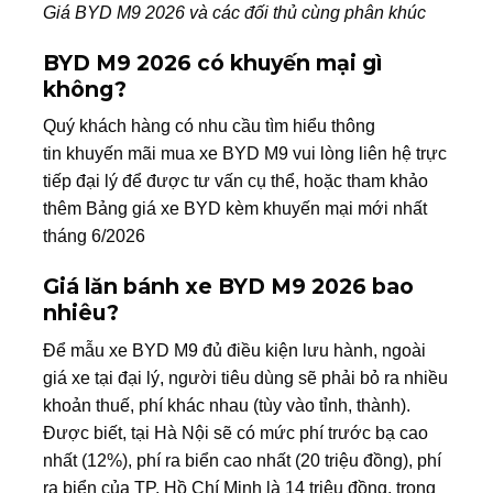
Giá BYD M9 2026 và các đối thủ cùng phân khúc
BYD M9 2026 có khuyến mại gì
không?
Quý khách hàng có nhu cầu tìm hiểu thông
tin khuyến mãi mua xe BYD M9 vui lòng liên hệ trực
tiếp đại lý để được tư vấn cụ thể, hoặc tham khảo
thêm Bảng giá xe BYD kèm khuyến mại mới nhất
tháng 6/2026
Giá lăn bánh xe BYD M9 2026 bao
nhiêu?
Để mẫu xe BYD M9 đủ điều kiện lưu hành, ngoài
giá xe tại đại lý, người tiêu dùng sẽ phải bỏ ra nhiều
khoản thuế, phí khác nhau (tùy vào tỉnh, thành).
Được biết, tại Hà Nội sẽ có mức phí trước bạ cao
nhất (12%), phí ra biển cao nhất (20 triệu đồng), phí
ra biển của TP. Hồ Chí Minh là 14 triệu đồng, trong