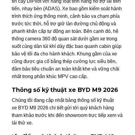
tin cậy DiPilot với hàng loạt tính năng hỗ trợ lái tiên
tiến, nhạy bén (ADAS). Xe bao gồm kiểm soát hành
trình thích ứng thông minh, cảnh báo va chạm phía
trước tức thời, hỗ trợ giữ làn đường chủ động và
phanh khẩn cấp tự động an toàn. Bên cạnh đó, hệ
thống camera 360 độ quan sát dưới gầm xe trong
suốt cùng dàn túi khí dày đặc bao quanh cabin giúp
bảo vệ tối đa cho hành khách. Khung gầm của xe
cũng được gia cố bằng thép cường lực siêu bền,
đảm bảo tiêu chuẩn an toàn khắt khe và vững chãi
nhất trong phân khúc MPV cao cấp.
Thông số kỹ thuật xe BYD M9 2026
Chúng tôi đang cập nhật bảng thông số kỹ thuật
xe BYD M9 2026 chi tiết gửi tới quý khách hàng
tham khảo trước khi đến showroom trực tiếp xem và
lái thử xe.