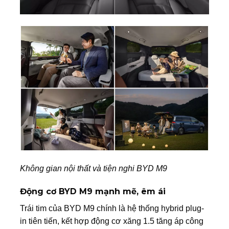
Không gian nội thất và tiện nghi BYD M9
Động cơ BYD M9 mạnh mẽ, êm ái
Trái tim của BYD M9 chính là hệ thống hybrid plug-
in tiên tiến, kết hợp động cơ xăng 1.5 tăng áp công