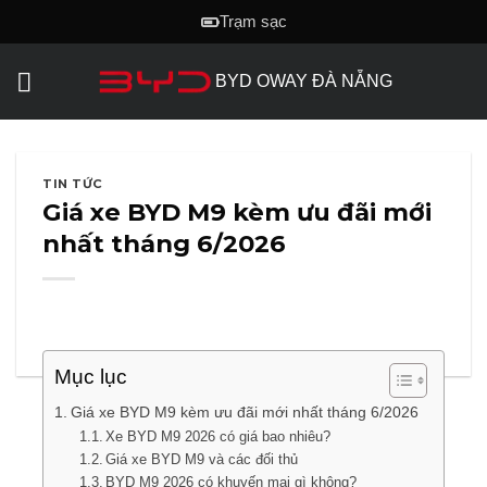
Skip
Trạm sạc
to
content
BYD OWAY ĐÀ NẴNG
TIN TỨC
Giá xe BYD M9 kèm ưu đãi mới
nhất tháng 6/2026
Mục lục
Giá xe BYD M9 kèm ưu đãi mới nhất tháng 6/2026
Xe BYD M9 2026 có giá bao nhiêu?
Giá xe BYD M9 và các đối thủ
BYD M9 2026 có khuyến mại gì không?