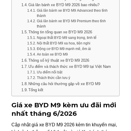
Giá lăn bánh xe BYD M9 2026 bao nhiêu?
Giá lăn bánh xe BYD M9 Advanced theo tỉnh
thành
Giá lăn bánh xe BYD M9 Premium theo tỉnh
thành
Thông tin tổng quan xe BYD M9 2026
Ngoại thất BYD M9 sang trọng, tinh tế
Nội thất BYD M9 xa hoa, tiện nghi
Động cơ BYD M9 mạnh mẽ, êm ái
An toàn xe BYD M9
Thông số kỹ thuật xe BYD M9 2026
Ưu điểm và thách thức xe BYD M9 tại Việt Nam
Ưu điểm nổi bật
Thách thức cần lưu ý
Những câu hỏi thường gặp về xe BYD M9
Tổng kết
Giá xe BYD M9
kèm ưu đãi mới
nhất tháng 6/2026
Cập nhật giá xe BYD M9 2026 kèm tin khuyến mại,