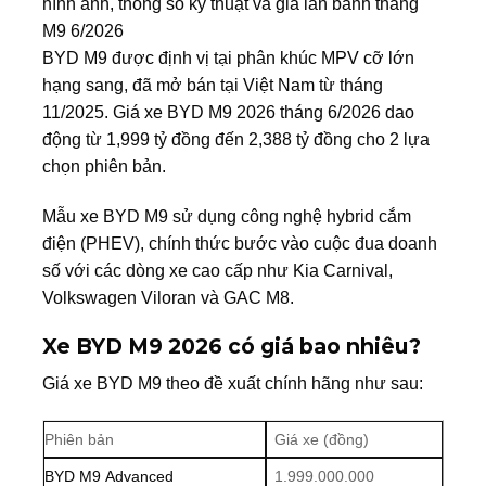
hình ảnh, thông số kỹ thuật và giá lăn bánh tháng
M9 6/2026
BYD M9 được định vị tại phân khúc MPV cỡ lớn
hạng sang, đã mở bán tại Việt Nam từ tháng
11/2025. Giá xe BYD M9 2026 tháng 6/2026 dao
động từ 1,999 tỷ đồng đến 2,388 tỷ đồng cho 2 lựa
chọn phiên bản.
Mẫu xe BYD M9 sử dụng công nghệ hybrid cắm
điện (PHEV), chính thức bước vào cuộc đua doanh
số với các dòng xe cao cấp như Kia Carnival,
Volkswagen Viloran và GAC M8.
Xe BYD
M9
2026 có giá bao nhiêu?
Giá xe BYD M9 theo đề xuất chính hãng như sau:
Phiên bản
Giá xe (đồng)
BYD M9 Advanced
1.999.000.000