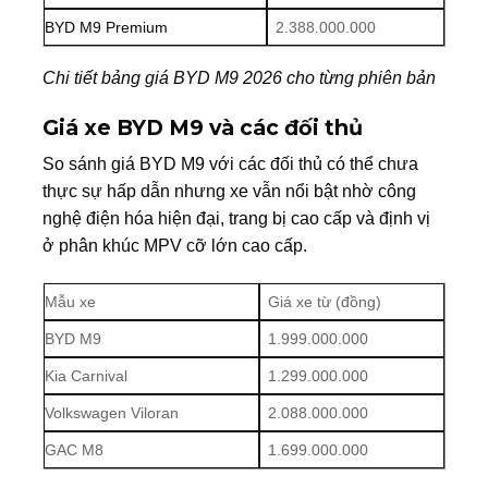
BYD M9 Premium
2.388.000.000
Chi tiết bảng giá BYD M9 2026 cho từng phiên bản
Giá xe
BYD M9
và các đối thủ
So sánh giá BYD M9 với các đối thủ có thể chưa
thực sự hấp dẫn nhưng xe vẫn nổi bật nhờ công
nghệ điện hóa hiện đại, trang bị cao cấp và định vị
ở phân khúc MPV cỡ lớn cao cấp.
Mẫu xe
Giá xe từ (đồng)
BYD M9
1.999.000.000
Kia Carnival
1.299.000.000
Volkswagen Viloran
2.088.000.000
GAC M8
1.699.000.000