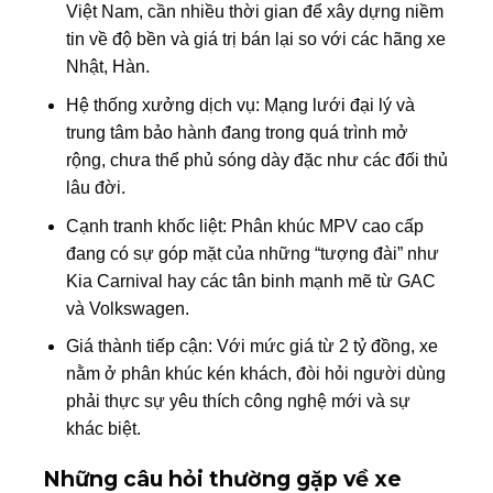
Việt Nam, cần nhiều thời gian để xây dựng niềm
tin về độ bền và giá trị bán lại so với các hãng xe
Nhật, Hàn.
Hệ thống xưởng dịch vụ: Mạng lưới đại lý và
trung tâm bảo hành đang trong quá trình mở
rộng, chưa thể phủ sóng dày đặc như các đối thủ
lâu đời.
Cạnh tranh khốc liệt: Phân khúc MPV cao cấp
đang có sự góp mặt của những “tượng đài” như
Kia Carnival hay các tân binh mạnh mẽ từ GAC
và Volkswagen.
Giá thành tiếp cận: Với mức giá từ 2 tỷ đồng, xe
nằm ở phân khúc kén khách, đòi hỏi người dùng
phải thực sự yêu thích công nghệ mới và sự
khác biệt.
Những câu hỏi thường gặp về xe