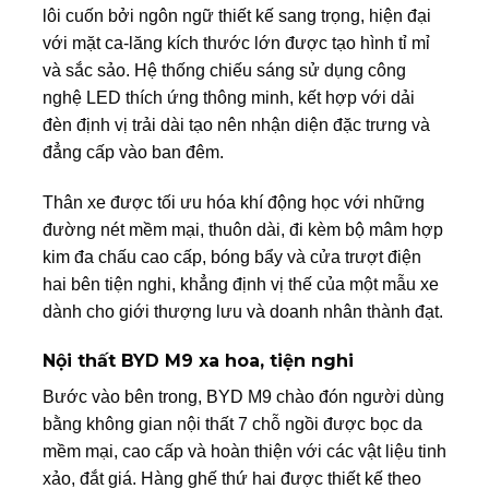
lôi cuốn bởi ngôn ngữ thiết kế sang trọng, hiện đại
với mặt ca-lăng kích thước lớn được tạo hình tỉ mỉ
và sắc sảo. Hệ thống chiếu sáng sử dụng công
nghệ LED thích ứng thông minh, kết hợp với dải
đèn định vị trải dài tạo nên nhận diện đặc trưng và
đẳng cấp vào ban đêm.
Thân xe được tối ưu hóa khí động học với những
đường nét mềm mại, thuôn dài, đi kèm bộ mâm hợp
kim đa chấu cao cấp, bóng bẩy và cửa trượt điện
hai bên tiện nghi, khẳng định vị thế của một mẫu xe
dành cho giới thượng lưu và doanh nhân thành đạt.
Nội thất
BYD M9
xa hoa, tiện nghi
Bước vào bên trong,
BYD M9
chào đón người dùng
bằng không gian nội thất 7 chỗ ngồi được bọc da
mềm mại, cao cấp và hoàn thiện với các vật liệu tinh
xảo, đắt giá. Hàng ghế thứ hai được thiết kế theo