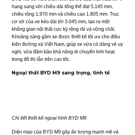
hạng sang với chiều dài tổng thể đạt 5.145 mm,
chiều rộng 1.970 mm và chiều cao 1.805 mm. Trục
cơ sở của xe kéo dài tới 3.045 mm, tạo ra một
không gian nội thất cực kỳ rộng rãi và vững chãi.
Khoảng sáng gầm xe được thiết kế tối ưu cho điều
kiện đường xá Việt Nam, giúp xe vừa có dáng vẻ uy
nghi, vừa đảm bảo khả năng di chuyển linh hoạt
trong đô thị lẫn trên cao tốc.
Ngoại thất BYD M9 sang trọng, tinh tế
Chi tiết thiết kế ngoại hình BYD M9
Diện mạo của
BYD M9
gây ấn tượng mạnh mẽ và