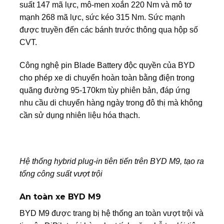
suất 147 mã lực, mô-men xoắn 220 Nm và mô tơ
mạnh 268 mã lực, sức kéo 315 Nm. Sức mạnh
được truyền đến các bánh trước thông qua hộp số
CVT.
Công nghệ pin Blade Battery độc quyền của BYD
cho phép xe di chuyển hoàn toàn bằng điện trong
quãng đường 95-170km tùy phiên bản, đáp ứng
nhu cầu di chuyển hàng ngày trong đô thị mà không
cần sử dụng nhiên liệu hóa thạch.
Hệ thống hybrid plug-in tiên tiến trên BYD M9, tạo ra
tổng công suất vượt trội
An toàn xe BYD M9
BYD M9 được trang bị hệ thống an toàn vượt trội và