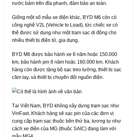
nước bám trên đĩa phanh, đảm bảo an toàn.
Giống một số mẫu xe điện khác, BYD M6 còn có
công nghệ V2L (Vehicle to Load), tức chiếc xe có
thể được sử dụng như một trạm sạc di động cho
nhiều thiết bị điện tử, gia dụng.
BYD M6 được bảo hành xe 6 năm hoặc 150.000
km, bảo hành pin 8 năm hoặc 160.000 km. Khách
hàng còn được tặng bộ sạc treo tường, thiết bị sạc
cầm tay, và thiết bị chuyển đổi nguồn điện.
Tại Việt Nam, BYD không xây dựng trạm sạc như
VinFast. Khách hàng sẽ sạc pin của các đơn vị
cung cấp trạm sạc thuộc bên thứ ba, tương tự như
cách xe điện của MG (thuộc SAIC) đang làm với
mẫu MG4.