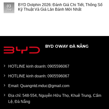
BYD Dolphin 2026: Đánh Giá Chi Tiết, Thông Số
03
Kỹ Thuật Và Giá Lăn Bánh Mới Nhất
Th8
BYD OWAY ĐÀ NẴNG
HOTLINE kinh doanh: 0905596067
HOTLINE kinh doanh: 0905596067
Email: Quangntd.mduc@gmail.com
Địa chỉ: 548-554, Nguyễn Hữu Thọ, Khuê Trung, Cẩm
Lệ, Đà Nẵng