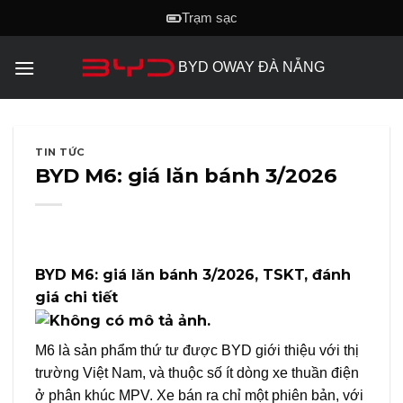
Skip
Trạm sạc
to
content
BYD OWAY ĐÀ NẴNG
TIN TỨC
BYD M6: giá lăn bánh 3/2026
BYD M6: giá lăn bánh 3/2026, TSKT, đánh
giá chi tiết
M6 là sản phẩm thứ tư được
BYD
giới thiệu với thị
trường Việt Nam, và thuộc số ít dòng xe thuần điện
ở phân khúc MPV. Xe bán ra chỉ một phiên bản, với