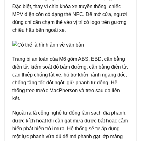
Đặc biệt, thay vì chìa khóa xe truyền thống, chiếc
MPV điện còn có dạng thẻ NFC. Để mở cửa, người
dùng chỉ cần chạm thẻ vào vị trí có logo trên gương
chiếu hậu bên ngoài xe.
Trang bị an toàn của M6 gồm ABS, EBD, cân bằng
điện tử, kiểm soát độ bám đường, cân bằng điện tử,
can thiệp chống lật xe, hỗ trợ khởi hành ngang dốc,
chống tăng tốc đột ngột, giữ phanh tự động. Hệ
thống treo trước MacPherson và treo sau đa liên
kết.
Ngoài ra là công nghệ tự động làm sạch đĩa phanh,
được kích hoạt khi cần gạt mưa được bật hoặc cảm
biến phát hiện trời mưa. Hệ thống sẽ tự áp dụng
một lực phanh vừa đủ để má phanh gạt lớp màng